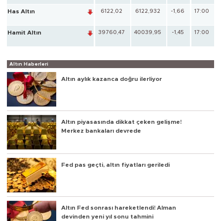
Has Altın
6122,02
6122,932
-1,66
17:00
Hamit Altın
39760,47
40039,95
-1,45
17:00
Altın Haberleri
Altın aylık kazanca doğru ilerliyor
Altın piyasasında dikkat çeken gelişme!
Merkez bankaları devrede
Fed pas geçti, altın fiyatları geriledi
Altın Fed sonrası hareketlendi! Alman
devinden yeni yıl sonu tahmini