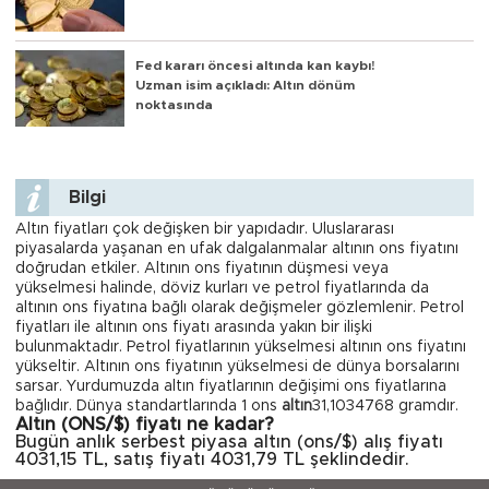
Fed kararı öncesi altında kan kaybı!
Uzman isim açıkladı: Altın dönüm
noktasında
Bilgi
Altın fiyatları çok değişken bir yapıdadır. Uluslararası
piyasalarda yaşanan en ufak dalgalanmalar altının ons fiyatını
doğrudan etkiler. Altının ons fiyatının düşmesi veya
yükselmesi halinde, döviz kurları ve petrol fiyatlarında da
altının ons fiyatına bağlı olarak değişmeler gözlemlenir. Petrol
fiyatları ile altının ons fiyatı arasında yakın bir ilişki
bulunmaktadır. Petrol fiyatlarının yükselmesi altının ons fiyatını
yükseltir. Altının ons fiyatının yükselmesi de dünya borsalarını
sarsar. Yurdumuzda altın fiyatlarının değişimi ons fiyatlarına
bağlıdır. Dünya standartlarında 1 ons
altın
31,1034768 gramdır.
Altın (ONS/$) fiyatı ne kadar?
Bugün anlık serbest piyasa altın (ons/$) alış fiyatı
4031,15 TL, satış fiyatı 4031,79 TL şeklindedir.