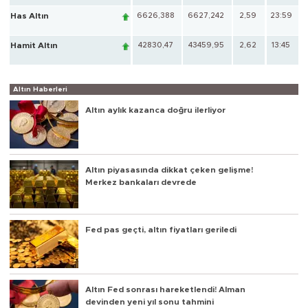
Has Altın
6626,388
6627,242
2,59
23:59
Hamit Altın
42830,47
43459,95
2,62
13:45
Altın Haberleri
Altın aylık kazanca doğru ilerliyor
Altın piyasasında dikkat çeken gelişme!
Merkez bankaları devrede
Fed pas geçti, altın fiyatları geriledi
Altın Fed sonrası hareketlendi! Alman
devinden yeni yıl sonu tahmini