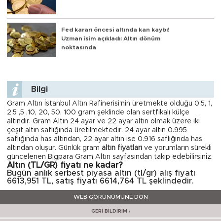
Fed kararı öncesi altında kan kaybı!
Uzman isim açıkladı: Altın dönüm
noktasında
Bilgi
Gram Altın İstanbul Altın Rafinerisi'nin üretmekte olduğu 0.5, 1,
2.5 ,5 ,10, 20, 50, 100 gram şeklinde olan sertfikalı külçe
altındır. Gram Altın 24 ayar ve 22 ayar altın olmak üzere iki
çeşit altın saflığında üretilmektedir. 24 ayar altın 0.995
saflığında has altından, 22 ayar altın ise 0.916 saflığında has
altından oluşur. Günlük gram
altın fiyatları
ve yorumların sürekli
güncelenen Bigpara Gram Altın sayfasından takip edebilirsiniz.
Altın (TL/GR) fiyatı ne kadar?
Bugün anlık serbest piyasa altın (tl/gr) alış fiyatı
6613,951 TL, satış fiyatı 6614,764 TL şeklindedir.
WEB GÖRÜNÜMÜNE DÖN
GERİ BİLDİRİM ›